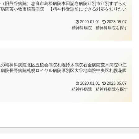
ル（旧熊谷病院）恵庭市島松病院本田記念病院江別市江別すずらん
バ病院苫小牧市植苗病院 【精神科受診前にできる対応を知りたい
2020.01.01
2023.05.07
精神科病院
精神科病院を探す
区の精神科病院北区五稜会病院札幌鈴木病院石金病院荒木病院中江
カ病院長野病院札幌ロイヤル病院厚別区大谷地病院中央区札幌花園
2020.01.01
2023.05.07
精神科病院
精神科病院を探す