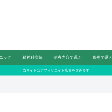
ニック
精神科病院
治療内容で選ぶ
疾患で選
当サイトはアフィリエイト広告を含みます