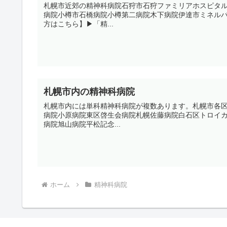
札幌市近郊の精神科病院石狩市石狩ファミリアホスピタ
病院小樽市石橋病院小樽第二病院木下病院伊達市ミネル
方はこちら】▶︎「精...
札幌市内の精神科病院
札幌市内には単科精神科病院が複数あります。札幌市各
病院小原病院東区啓生会病院札幌佐藤病院白石区トロイ
病院旭山病院平松記念...
ホーム
精神科病院