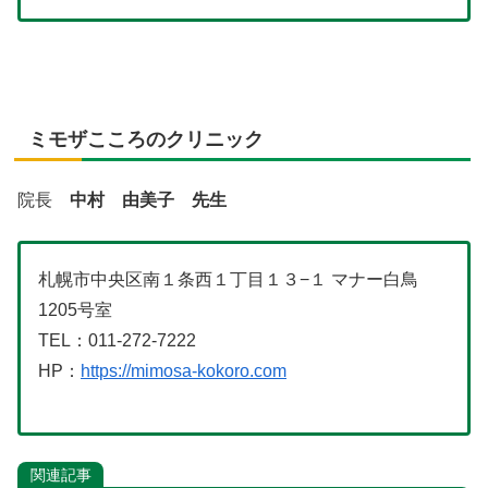
ミモザこころのクリニック
院長
中村 由美子 先生
札幌市中央区南１条西１丁目１３−１ マナー白鳥
1205号室
TEL：011-272-7222
HP：
https://mimosa-kokoro.com
関連記事