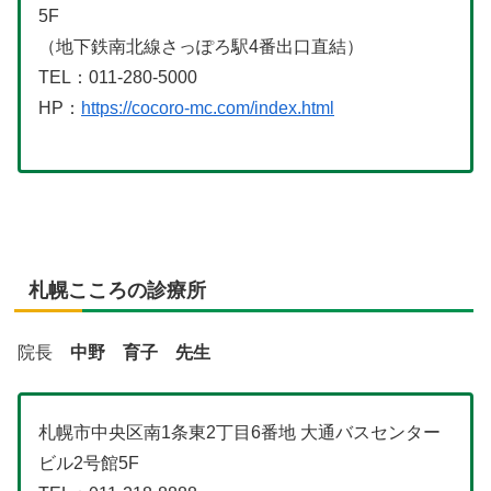
5F
（地下鉄南北線さっぽろ駅4番出口直結）
TEL：011-280-5000
HP：
https://cocoro-mc.com/
index.html
札幌こころの診療所
院長
中野 育子 先生
札幌市中央区南1条東2丁目6番地 大通バスセンター
ビル2号館5F