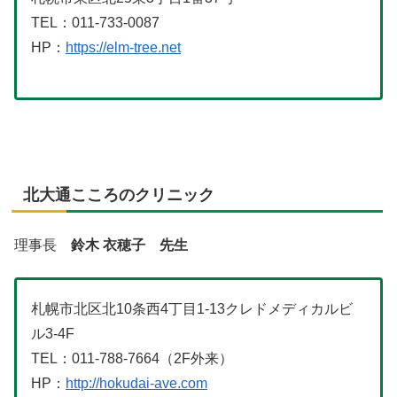
TEL：011-733-0087
HP：
https://elm-tree.net
北大通こころのクリニック
理事長
鈴木 衣穂子 先生
札幌市北区北10条西4丁目1-13クレドメディカルビ
ル3-4F
TEL：011-788-7664（2F外来）
HP：
http://hokudai-ave.com