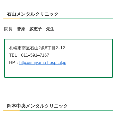
石山メンタルクリニック
院長
菅原 多恵子 先生
札幌市南区石山2条8丁目2–12
TEL：011–591–7167
HP：
http://ishiyama-hospital.jp
岡本中央メンタルクリニック