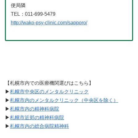
便局隣
TEL：011-699-5479
http://wako-psy-clinic.com/sapporo/
【札幌市内での医療機関選びはこちら】
▶︎
札幌市中央区のメンタルクリニック
▶︎
札幌市内のメンタルクリニック（中央区を除く）
▶︎
札幌市内の精神科病院
▶︎
札幌市近郊の精神科病院
▶︎
札幌市内の総合病院精神科