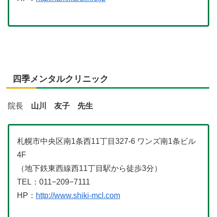
四季メンタルクリニック
院長
山川 友子 先生
札幌市中央区南1条西11丁目327-6 ワンズ南1条ビル
4F
（地下鉄東西線西11丁目駅から徒歩3分）
TEL：011−209−7111
HP：
http://www.shiki-mcl.com