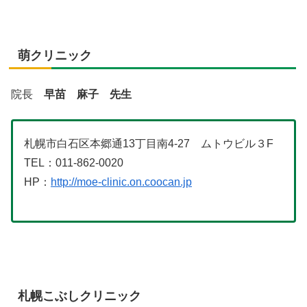
萌クリニック
院長
早苗 麻子 先生
札幌市白石区本郷通13丁目南4-27 ムトウビル３F
TEL：011-862-0020
HP：
http://moe-clinic.on.coocan.jp
札幌こぶしクリニック