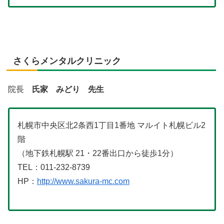
さくらメンタルクリニック
院長
氏家 みどり 先生
札幌市中央区北2条西1丁目1番地 マルイト札幌ビル2
階
（地下鉄札幌駅 21・22番出口から徒歩1分）
TEL：011-232-8739
HP：
http://www.sakura-mc.com