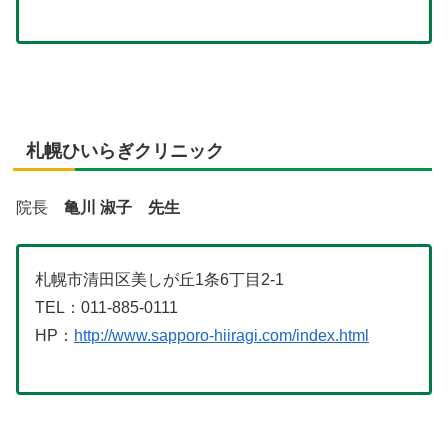
札幌ひいらぎクリニック
院長
亀川 淑子 先生
札幌市清田区美しが丘1条6丁目2-1
TEL：011-885-0111
HP：
http://www.sapporo-hiiragi.com/index.html