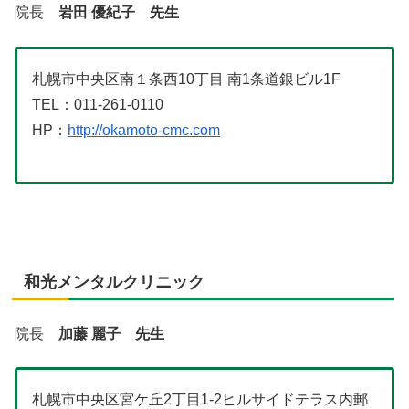
院長
岩田 優紀子 先生
札幌市中央区南１条西10丁目 南1条道銀ビル1F
TEL：011-261-0110
HP：
http://okamoto-cmc.com
和光メンタルクリニック
院長
加藤 麗子 先生
札幌市中央区宮ケ丘2丁目1-2ヒルサイドテラス内郵