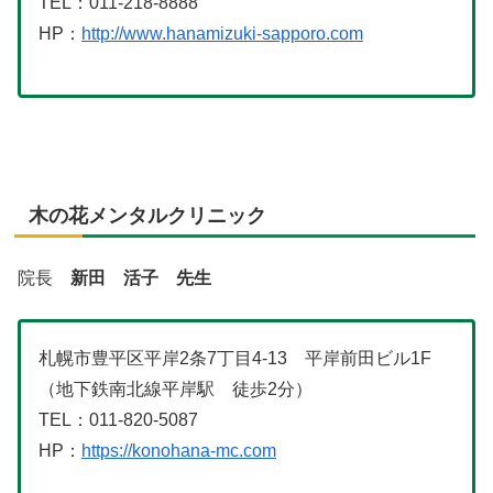
TEL：011-218-8888
HP：
http://www.hanamizuki-sapporo.com
木の花メンタルクリニック
院長
新田 活子 先生
札幌市豊平区平岸2条7丁目4-13 平岸前田ビル1F
（地下鉄南北線平岸駅 徒歩2分）
TEL：011-820-5087
HP：
https://konohana-mc.com