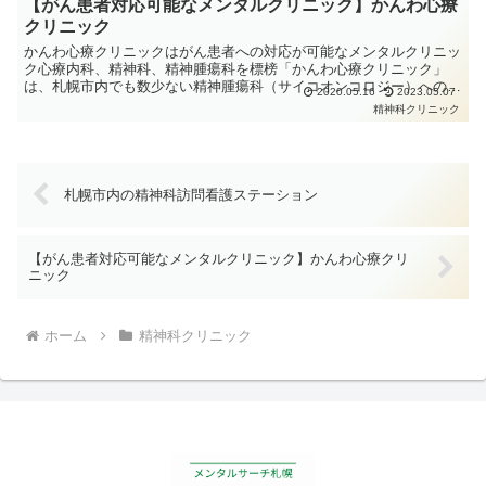
【がん患者対応可能なメンタルクリニック】かんわ心療
クリニック
かんわ心療クリニックはがん患者への対応が可能なメンタルクリニッ
ク心療内科、精神科、精神腫瘍科を標榜「かんわ心療クリニック」
は、札幌市内でも数少ない精神腫瘍科（サイコオンコロジー）への対
2020.05.16
2023.05.07
応が可能なメンタルクリニックです。がんを告知された方は、...
精神科クリニック
札幌市内の精神科訪問看護ステーション
【がん患者対応可能なメンタルクリニック】かんわ心療クリ
ニック
ホーム
精神科クリニック