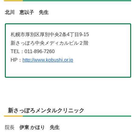
北川 恵以子 先生
札幌市厚別区厚別中央2条4丁目9-15
新さっぽろ中央メディカルビル２階
TEL：011-896-7260
HP：
http://www.kobushi.or.jp
新さっぽろメンタルクリニック
院長
伊東 かほり 先生